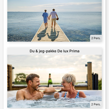
2 Pers.
Du & jeg-pakke De lux Prima
2 Pers.