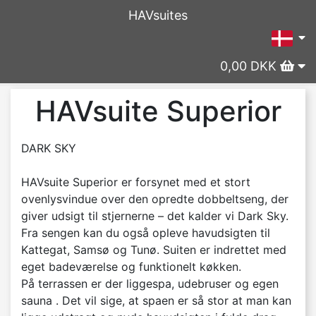
HAVsuites
0,00 DKK
HAVsuite Superior
DARK SKY
HAVsuite Superior er forsynet med et stort
ovenlysvindue over den opredte dobbeltseng, der
giver udsigt til stjernerne – det kalder vi Dark Sky.
Fra sengen kan du også opleve havudsigten til
Kattegat, Samsø og Tunø. Suiten er indrettet med
eget badeværelse og funktionelt køkken.
På terrassen er der liggespa, udebruser og egen
sauna . Det vil sige, at spaen er så stor at man kan