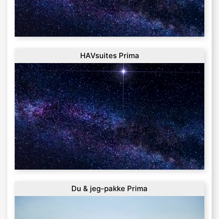
HAVsuites Prima
Du & jeg-pakke Prima