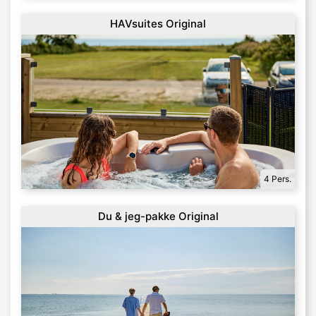
HAVsuites Original
4 Pers.
Du & jeg-pakke Original