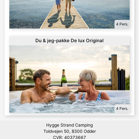
4 Pers.
Du & jeg-pakke De lux Original
4 Pers.
Hygge Strand Camping
Toldvejen 50, 8300 Odder
CVR: 40373667