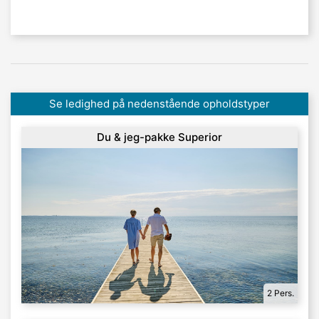
Se ledighed på nedenstående opholdstyper
Du & jeg-pakke Superior
2 Pers.