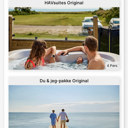
HAVsuites Original
4 Pers.
Du & jeg-pakke Original