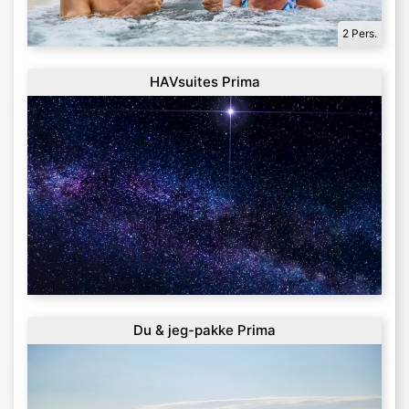
2 Pers.
HAVsuites Prima
Du & jeg-pakke Prima