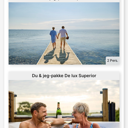
2 Pers.
Du & jeg-pakke De lux Superior