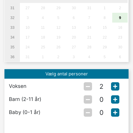
31
27
28
29
30
31
1
2
32
3
4
5
6
7
8
9
33
10
11
12
13
14
15
16
34
17
18
19
20
21
22
23
35
24
25
26
27
28
29
30
36
31
1
2
3
4
5
6
Vælg antal personer
Voksen
Barn (2-11 år)
Baby (0-1 år)