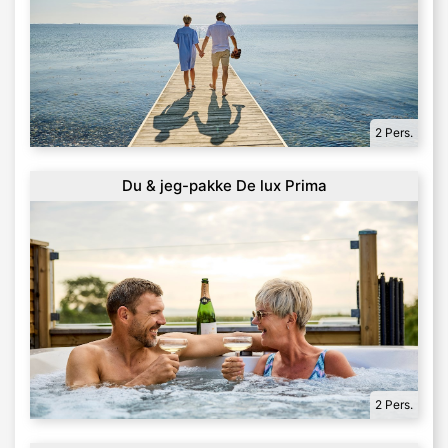
2 Pers.
Du & jeg-pakke De lux Prima
2 Pers.