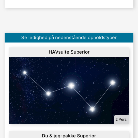
Se ledighed på nedenstående opholdstyper
HAVsuite Superior
2 Pers.
Du & jeg-pakke Superior