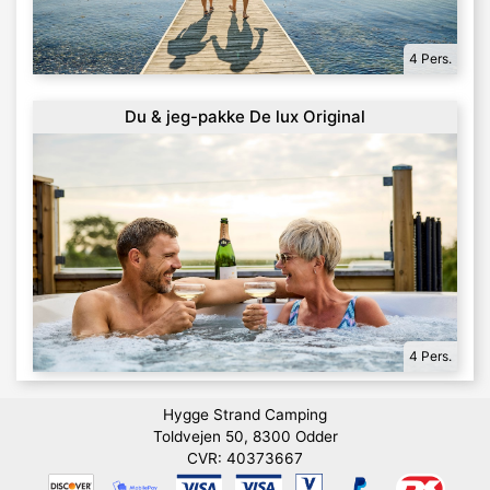
4 Pers.
Du & jeg-pakke De lux Original
4 Pers.
Hygge Strand Camping
Toldvejen 50, 8300 Odder
CVR: 40373667